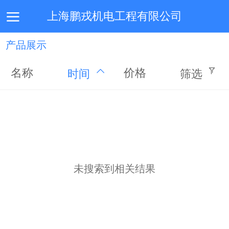
上海鹏戎机电工程有限公司
产品展示
首页
公司简介
服务介绍
施工技术
联系我们
名称
价格
时间
筛选
未搜索到相关结果