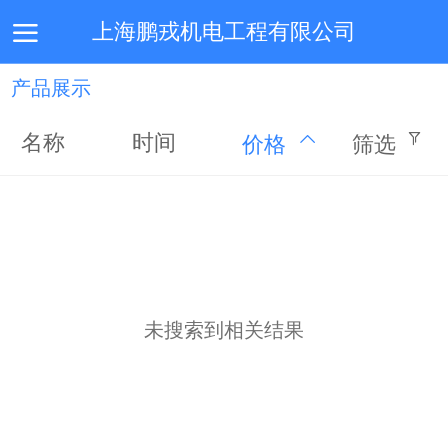
上海鹏戎机电工程有限公司
产品展示
首页
公司简介
服务介绍
施工技术
联系我们
名称
时间
价格
筛选
未搜索到相关结果